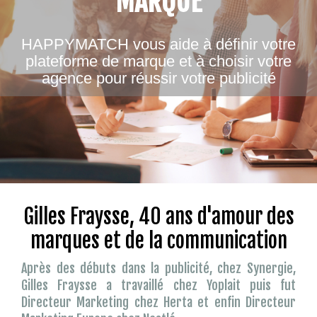
MARQUE
HAPPYMATCH vous aide à définir votre
plateforme de marque et à choisir votre
agence pour réussir votre publicité
Gilles Fraysse, 40 ans d'amour des
marques et de la communication
Après des débuts dans la publicité, chez Synergie,
Gilles Fraysse a travaillé chez Yoplait puis fut
Directeur Marketing chez Herta et enfin Directeur