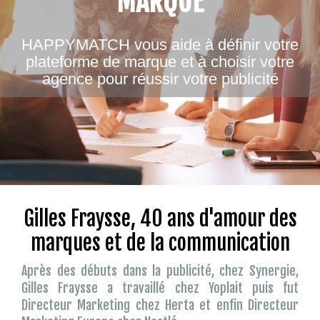
MARQUE
HAPPYMATCH vous aide à définir votre
plateforme de marque et à choisir votre
agence pour réussir votre publicité
Gilles Fraysse, 40 ans d'amour des
marques et de la communication
Après des débuts dans la publicité, chez Synergie,
Gilles Fraysse a travaillé chez Yoplait puis fut
Directeur Marketing chez Herta et enfin Directeur