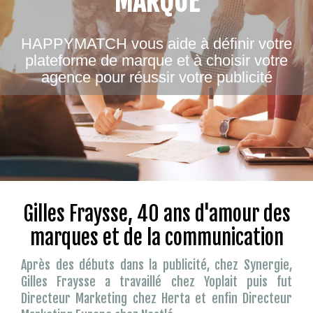
MARQUE
HAPPYMATCH vous aide à définir votre
plateforme de marque et à choisir votre
agence pour réussir votre publicité
Gilles Fraysse, 40 ans d'amour des
marques et de la communication
Après des débuts dans la publicité, chez Synergie,
Gilles Fraysse a travaillé chez Yoplait puis fut
Directeur Marketing chez Herta et enfin Directeur