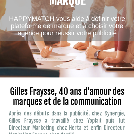
MARQUE
HAPPYMATCH vous aide à définir votre
plateforme de marque et à choisir votre
agence pour réussir votre publicité
Gilles Fraysse, 40 ans d'amour des
marques et de la communication
Après des débuts dans la publicité, chez Synergie,
Gilles Fraysse a travaillé chez Yoplait puis fut
Directeur Marketing chez Herta et enfin Directeur