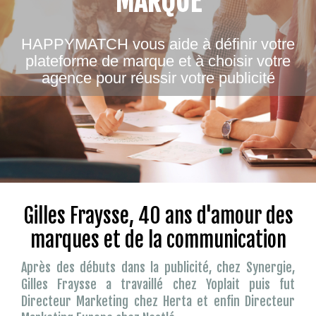
MARQUE
HAPPYMATCH vous aide à définir votre
plateforme de marque et à choisir votre
agence pour réussir votre publicité
Gilles Fraysse, 40 ans d'amour des
marques et de la communication
Après des débuts dans la publicité, chez Synergie,
Gilles Fraysse a travaillé chez Yoplait puis fut
Directeur Marketing chez Herta et enfin Directeur