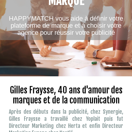
MARQUE
HAPPYMATCH vous aide à définir votre
plateforme de marque et à choisir votre
agence pour réussir votre publicité
Gilles Fraysse, 40 ans d'amour des
marques et de la communication
Après des débuts dans la publicité, chez Synergie,
Gilles Fraysse a travaillé chez Yoplait puis fut
Directeur Marketing chez Herta et enfin Directeur