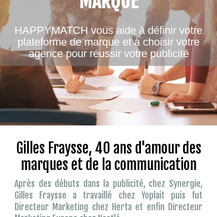
MARQUE
HAPPYMATCH vous aide à définir votre
plateforme de marque et à choisir votre
agence pour réussir votre publicité
Gilles Fraysse, 40 ans d'amour des
marques et de la communication
Après des débuts dans la publicité, chez Synergie,
Gilles Fraysse a travaillé chez Yoplait puis fut
Directeur Marketing chez Herta et enfin Directeur