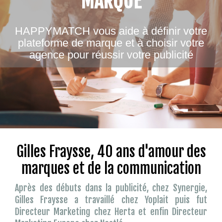
MARQUE
HAPPYMATCH vous aide à définir votre
plateforme de marque et à choisir votre
agence pour réussir votre publicité
Gilles Fraysse, 40 ans d'amour des
marques et de la communication
Après des débuts dans la publicité, chez Synergie,
Gilles Fraysse a travaillé chez Yoplait puis fut
Directeur Marketing chez Herta et enfin Directeur