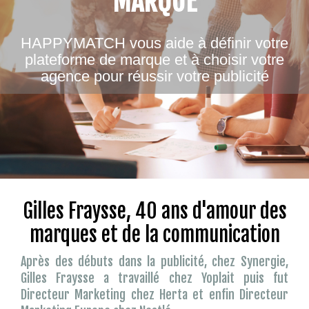
MARQUE
HAPPYMATCH vous aide à définir votre
plateforme de marque et à choisir votre
agence pour réussir votre publicité
Gilles Fraysse, 40 ans d'amour des
marques et de la communication
Après des débuts dans la publicité, chez Synergie,
Gilles Fraysse a travaillé chez Yoplait puis fut
Directeur Marketing chez Herta et enfin Directeur