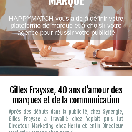
MARQUE
HAPPYMATCH vous aide à définir votre
plateforme de marque et à choisir votre
agence pour réussir votre publicité
Gilles Fraysse, 40 ans d'amour des
marques et de la communication
Après des débuts dans la publicité, chez Synergie,
Gilles Fraysse a travaillé chez Yoplait puis fut
Directeur Marketing chez Herta et enfin Directeur