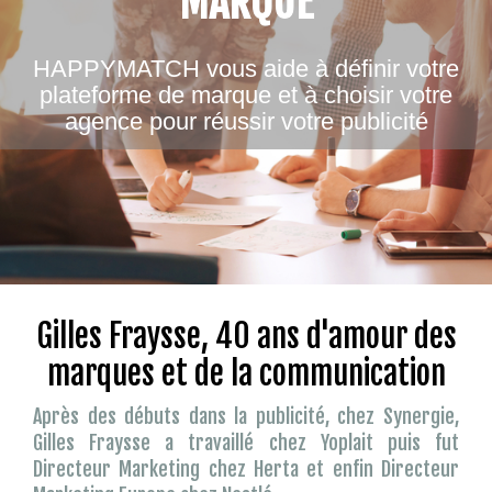
MARQUE
HAPPYMATCH vous aide à définir votre
plateforme de marque et à choisir votre
agence pour réussir votre publicité
Gilles Fraysse, 40 ans d'amour des
marques et de la communication
Après des débuts dans la publicité, chez Synergie,
Gilles Fraysse a travaillé chez Yoplait puis fut
Directeur Marketing chez Herta et enfin Directeur