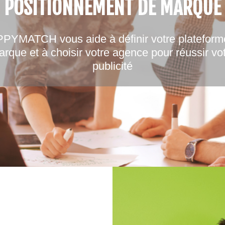
POSITIONNEMENT DE MARQUE
PYMATCH vous aide à définir votre plateform
rque et à choisir votre agence pour réussir vo
publicité