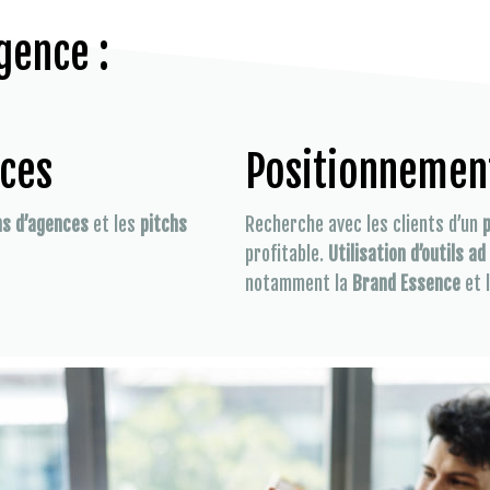
gence :
nces
Positionnemen
ns d’agences
et les
pitchs
Recherche avec les clients d’un
profitable.
Utilisation d’outils ad
notamment la
Brand Essence
et 