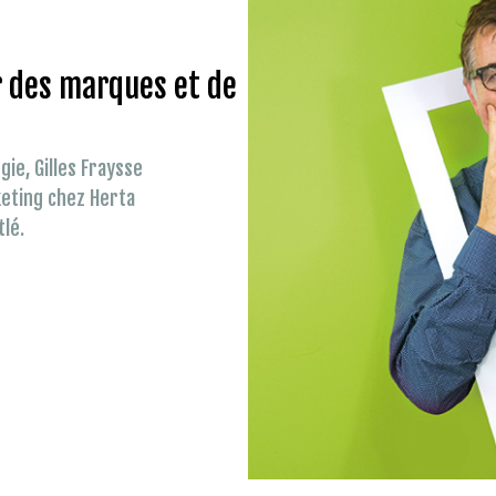
r des marques et de
gie, Gilles Fraysse
rketing chez Herta
lé.