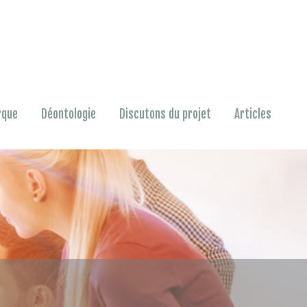
rque
Déontologie
Discutons du projet
Articles