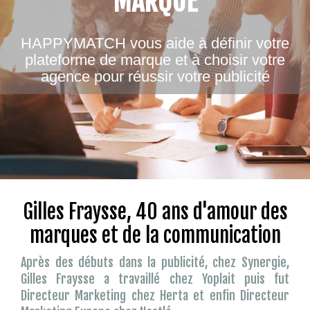
MARQUE
HAPPYMATCH vous aide à définir votre
plateforme de marque et à choisir votre
agence pour réussir votre publicité
Gilles Fraysse, 40 ans d'amour des
marques et de la communication
Après des débuts dans la publicité, chez Synergie,
Gilles Fraysse a travaillé chez Yoplait puis fut
Directeur Marketing chez Herta et enfin Directeur