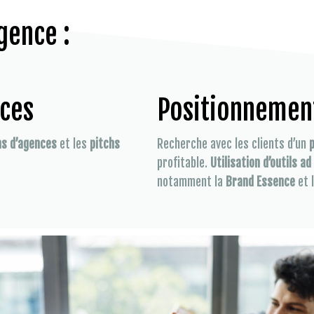
gence :
nces
Positionnemen
ns d’agences
et les
pitchs
Recherche avec les clients d’un
profitable.
Utilisation d’outils ad
notamment la
Brand Essence
et 