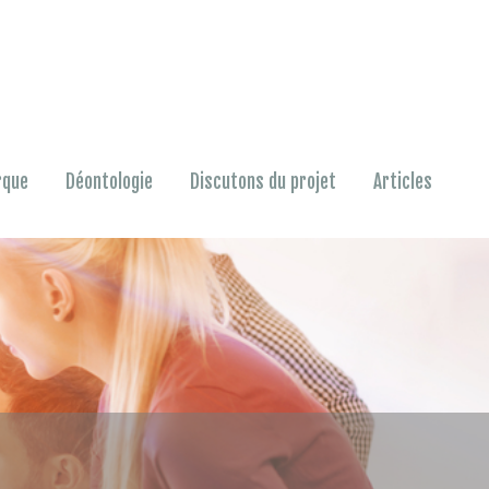
rque
Déontologie
Discutons du projet
Articles