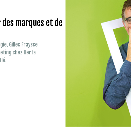
r des marques et de
gie, Gilles Fraysse
rketing chez Herta
lé.