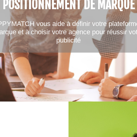
POSITIONNEMENT DE MARQUE
PYMATCH vous aide à définir votre plateform
rque et à choisir votre agence pour réussir vo
publicité