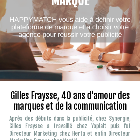
MARQUE
HAPPYMATCH vous aide à définir votre
plateforme de marque et à choisir votre
agence pour réussir votre publicité
Gilles Fraysse, 40 ans d'amour des
marques et de la communication
Après des débuts dans la publicité, chez Synergie,
Gilles Fraysse a travaillé chez Yoplait puis fut
Directeur Marketing chez Herta et enfin Directeur