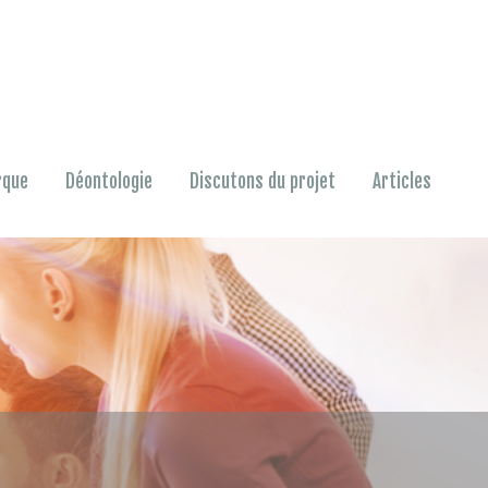
rque
Déontologie
Discutons du projet
Articles