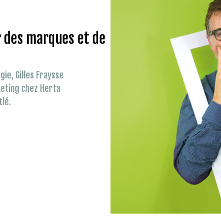
r des marques et de
gie, Gilles Fraysse
rketing chez Herta
lé.