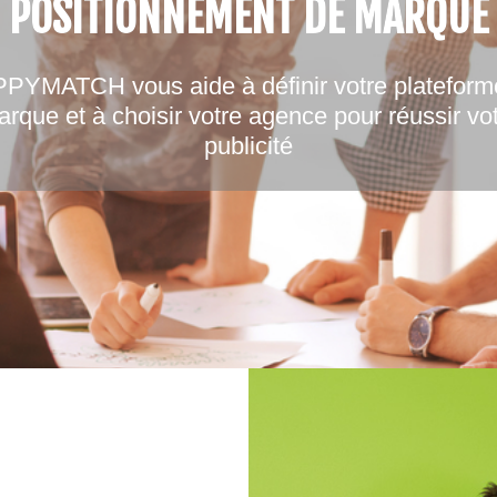
POSITIONNEMENT DE MARQUE
PYMATCH vous aide à définir votre plateform
rque et à choisir votre agence pour réussir vo
publicité