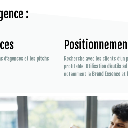
gence :
nces
Positionnemen
ns d’agences
et les
pitchs
Recherche avec les clients d’un
profitable.
Utilisation d’outils ad
notamment la
Brand Essence
et 