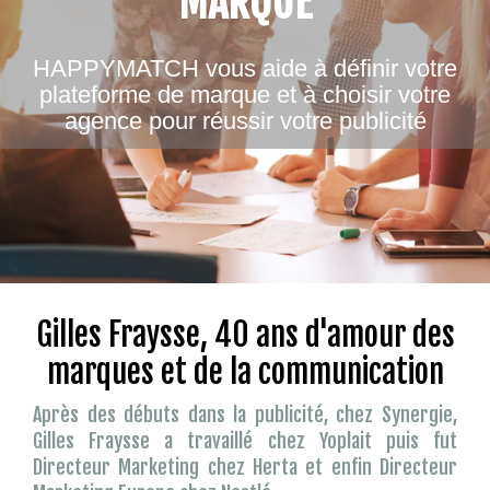
MARQUE
HAPPYMATCH vous aide à définir votre
plateforme de marque et à choisir votre
agence pour réussir votre publicité
Gilles Fraysse, 40 ans d'amour des
marques et de la communication
Après des débuts dans la publicité, chez Synergie,
Gilles Fraysse a travaillé chez Yoplait puis fut
Directeur Marketing chez Herta et enfin Directeur